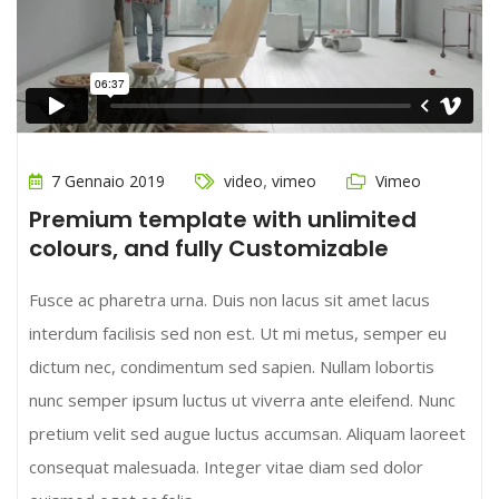
,
7 Gennaio 2019
video
vimeo
Vimeo
Premium template with unlimited
colours, and fully Customizable
Fusce ac pharetra urna. Duis non lacus sit amet lacus
interdum facilisis sed non est. Ut mi metus, semper eu
dictum nec, condimentum sed sapien. Nullam lobortis
nunc semper ipsum luctus ut viverra ante eleifend. Nunc
pretium velit sed augue luctus accumsan. Aliquam laoreet
consequat malesuada. Integer vitae diam sed dolor