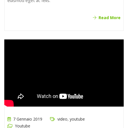
euismod eget ac felis.
Read More
,
7 Gennaio 2019
video
youtube
Youtube