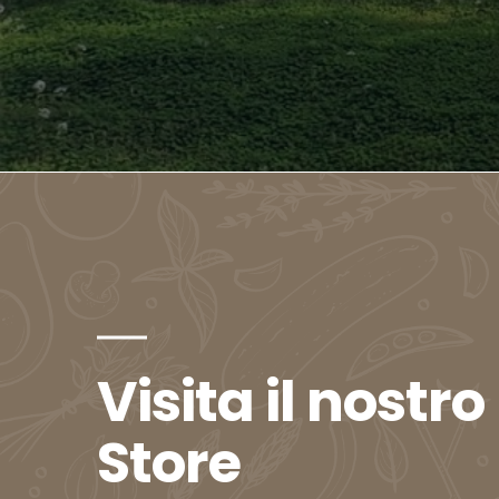
Visita il nostro
Store