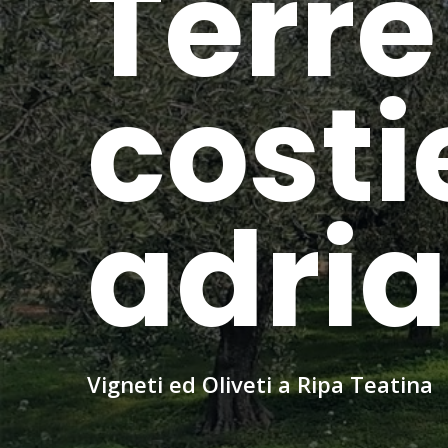
Terre
costi
adria
Vigneti ed Oliveti a Ripa Teatina