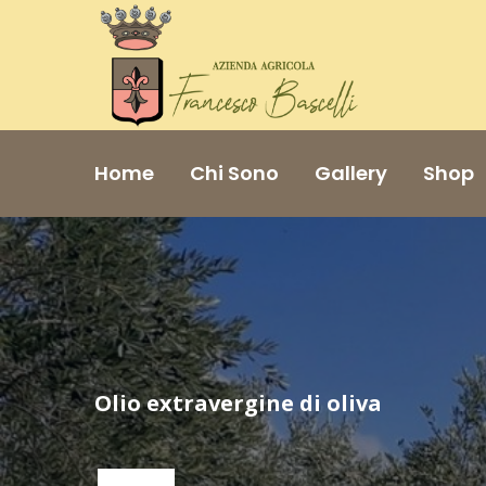
Home
Chi Sono
Gallery
Shop
Olio extravergine di oliva