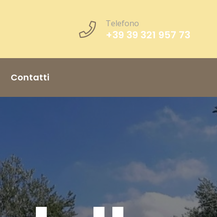
Telefono
+39 39 321 957 73
Contatti