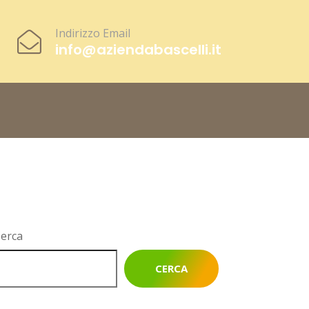
Indirizzo Email
info@aziendabascelli.it
erca
CERCA