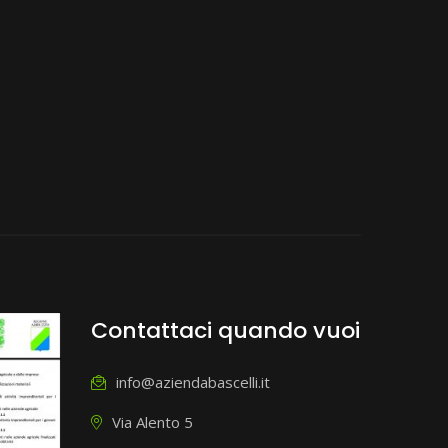
Contattaci quando vuoi
info@aziendabascelli.it
Via Alento 5