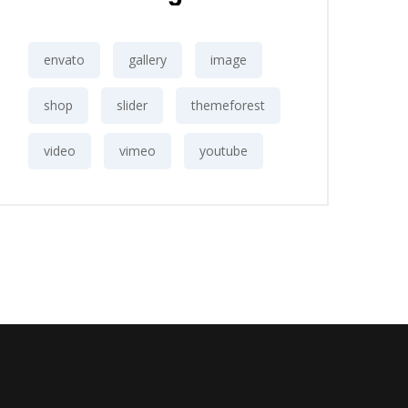
envato
gallery
image
shop
slider
themeforest
video
vimeo
youtube