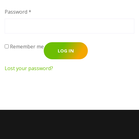
Password
*
Remember me
LOG IN
Lost your password?