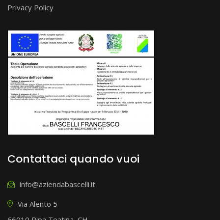
Privacy Policy
Contattaci quando vuoi
info@aziendabascelli.it
Via Alento 5
66010 Ripa Teatina, CH